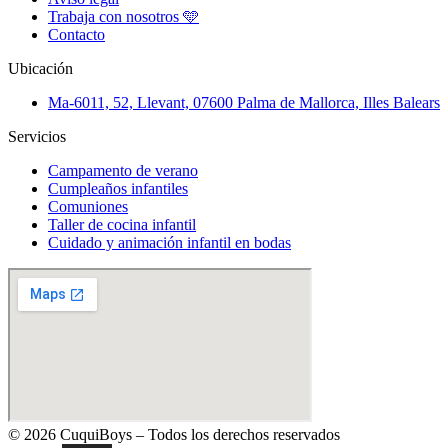
Trabaja con nosotros 🩵
Contacto
Ubicación
Ma-6011, 52, Llevant, 07600 Palma de Mallorca, Illes Balears
Servicios
Campamento de verano
Cumpleaños infantiles
Comuniones
Taller de cocina infantil
Cuidado y animación infantil en bodas
© 2026 CuquiBoys – Todos los derechos reservados