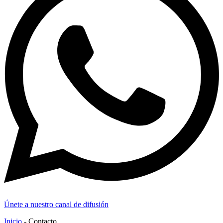
Únete a nuestro canal de difusión
Inicio
-
Contacto